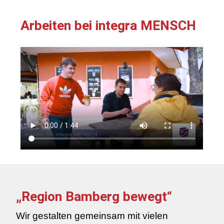
Arbeiten bei integra MENSCH
„Region Bamberg bewegt“
Wir gestalten gemeinsam mit vielen