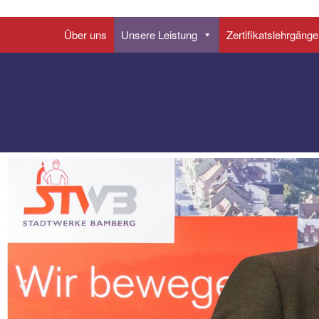
Über uns
Unsere Leistung
Zertifikatslehrgänge