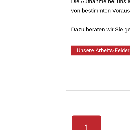
Die Aufnahme bei uns i
von bestimmten Voraus
Dazu beraten wir Sie g
Unsere Arbeits-Felder
1