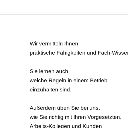
Wir vermitteln Ihnen
praktische Fähigkeiten und Fach-Wisse
Sie lernen auch,
welche Regeln in einem Betrieb
einzuhalten sind.
Außerdem üben Sie bei uns,
wie Sie richtig mit Ihren Vorgesetzten,
Arbeits-Kollegen und Kunden