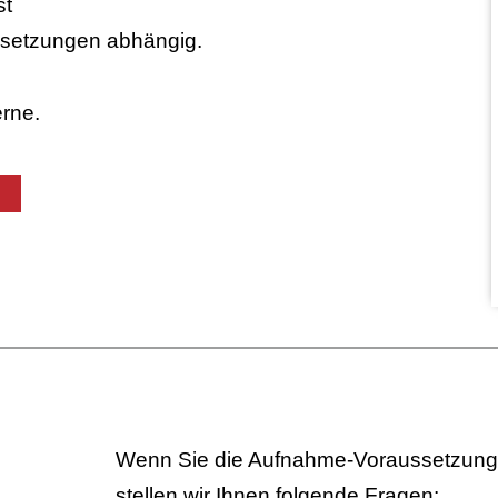
st
setzungen abhängig.
erne.
Wenn Sie die Aufnahme-Voraussetzunge
stellen wir Ihnen folgende Fragen: