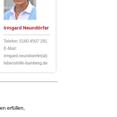
Irmgard Neundörfer
Telefon: 0160 4507 291
E-Mail:
irmgard.neundoerfer(at)
lebenshilfe-bamberg.de
n erfüllen,