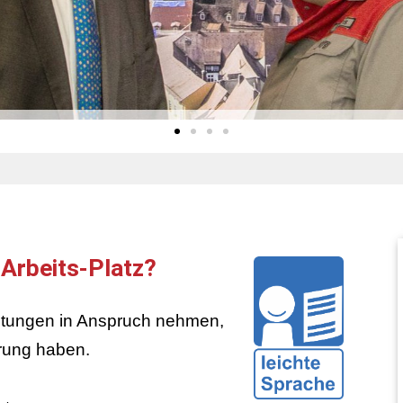
 Arbeits-Platz?
stungen in Anspruch nehmen,
rung haben.